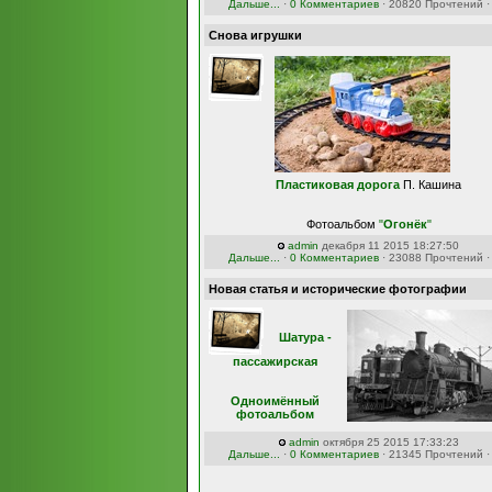
Дальше...
·
0 Комментариев
· 20820 Прочтений 
Снова игрушки
Пластиковая дорога
П. Кашина
Фотоальбом
"
Огонёк
"
admin
декабря 11 2015 18:27:50
Дальше...
·
0 Комментариев
· 23088 Прочтений 
Новая статья и исторические фотографии
Шатура -
пассажирская
Одноимённый
фотоальбом
admin
октября 25 2015 17:33:23
Дальше...
·
0 Комментариев
· 21345 Прочтений 