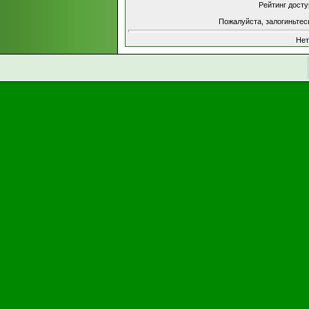
Рейтинг досту
Пожалуйста, залогиньтес
Нет