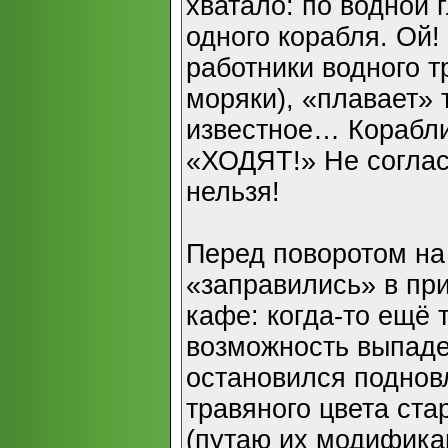
хватало: по водной 
одного корабля. Ой!
работники водного т
моряки), «плавает» 
известное… Корабли
«ХОДЯТ!» Не соглас
нельзя!
Перед поворотом на
«заправились» в пр
кафе: когда-то ещё 
возможность выпаде
остановился поднов
травяного цвета ст
(путаю их модифика