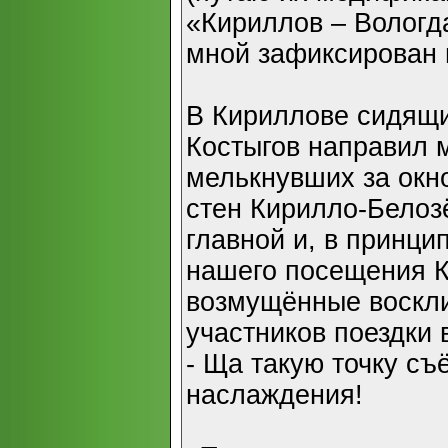
«Кириллов – Вологд
мной зафиксирован 
В Кириллове сидящи
Костыгов направил 
мелькнувших за окн
стен Кирилло-Белоз
главной и, в принци
нашего посещения К
возмущённые воскл
участников поездки 
- Ща такую точку съ
наслаждения!