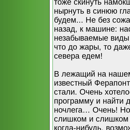
тоже скинуть намокш
нырнуть в синюю гла
будем... Не без со
назад, к машине: на
незабываемые виды 
что до жары, то даже
севера едем!
В лежащий на наше
известный Ферапонт
стали. Очень хотел
программу и найти 
ночлега… Очень! Но
слишком и слишком 
когда-нибудь, возмо