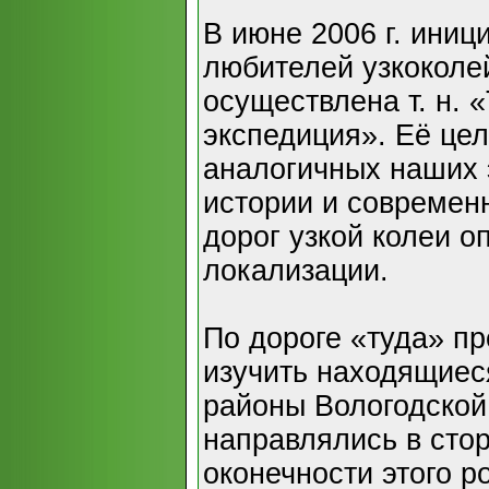
В июне 2006 г. иниц
любителей узкоколе
осуществлена т. н. 
экспедиция». Её цел
аналогичных наших 
истории и современ
дорог узкой колеи о
локализации.
По дороге «туда» п
изучить находящие
районы Вологодской
направлялись в сто
оконечности этого р