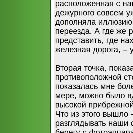
расположенная с на
дежурного совсем у
дополняла иллюзию
переезда. А где же 
представить, где н
железная дорога, – 
Вторая точка, показ
противоположной ст
показалась мне бол
мере, можно было в
высокой прибрежной
Что из этого вышло –
разглядывать наши 
берегу с фотоаппар