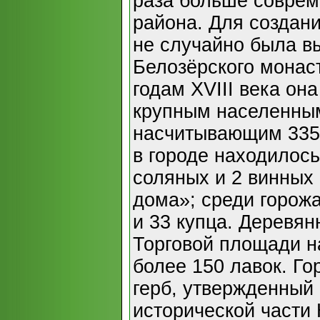
раза больше соврем
района. Для создани
не случайно была в
Белозёрского монас
годам XVIII века он
крупным населенным
насчитывающим 335 
в городе находилось
соляных и 2 винных 
дома»; среди горож
и 33 купца. Деревян
Торговой площади н
более 150 лавок. Го
герб, утвержденный 
исторической части