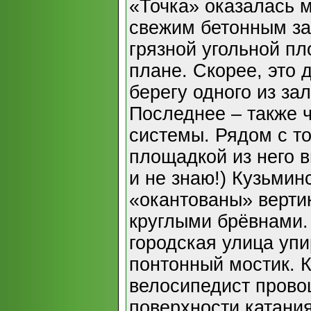
«Точка» оказалась 
свежим бетонным за
грязной угольной п
плане. Скорее, это 
берегу одного из за
Последнее – также 
системы. Рядом с то
площадкой из него в
и не знаю!) Кузьмин
«окантованы» верти
круглыми брёвнами.
городская улица уп
понтонный мостик. 
велосипедист прово
поверхности катания