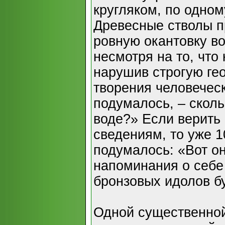
кругляком, по одном
Древесные стволы 
ровную окантовку во
несмотря на то, что
нарушив строгую ге
творения человеческ
подумалось, – сколь
воде?» Если верит
сведениям, то уже 1
подумалось: «Вот о
напоминания о себе
бронзовых идолов б
Одной существенной