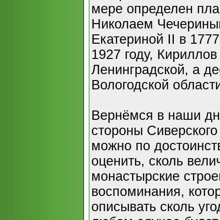
мере определен пла
Николаем Чечерины
Екатериной II в 1777
1927 году, Кирилло
Ленинградской, а де
Вологодской области
Вернёмся в наши дн
стороны Сиверского
можно по достоинст
оценить, сколь вели
монастырские строен
воспоминания, кото
описывать сколь уго