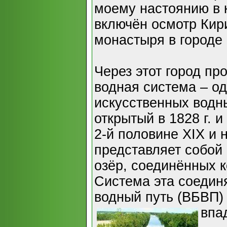
моему настоянию в 
включён осмотр Кир
монастыря в городе
Через этот город п
водная система – о
искусственных водны
открытый в 1828 г. 
2-й половине XIX и 
представляет собой
озёр, соединённых 
Система эта соедин
водный путь (ВБВП) 
впа