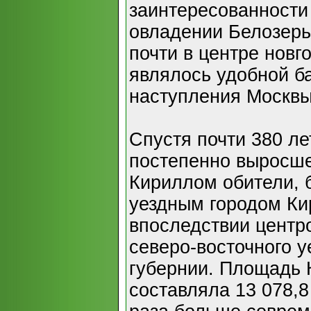
заинтересованности
овладении Белозерь
почти в центре новг
являлось удобной б
наступления Москвы
Спустя почти 380 лет
постепенно выросше
Кириллом обители, 
уездным городом К
впоследствии центр
северо-восточного у
губернии. Площадь 
составляла 13 078,8 к