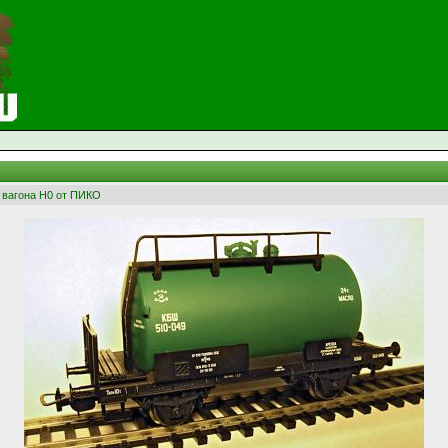
 вагона Н0 от ПИКО