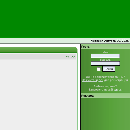
Четверг, Августа 06, 2026
Гость
Имя
<<
>>
Пароль
Вы не зарегистрированны?
Нажмите здесь
для регистрации.
Забыли пароль?
Запросите новый
здесь
.
Реклама