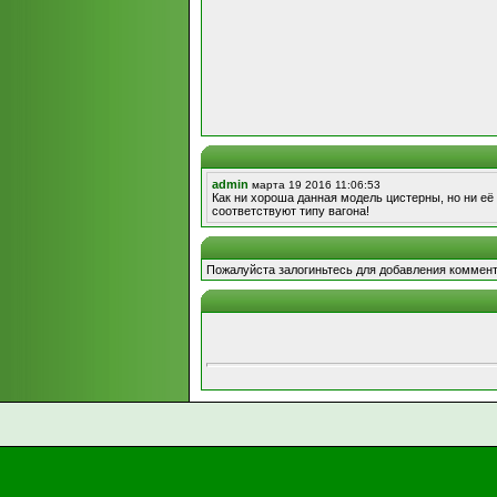
admin
марта 19 2016 11:06:53
Как ни хороша данная модель цистерны, но ни её 
соответствуют типу вагона!
Пожалуйста залогиньтесь для добавления коммент