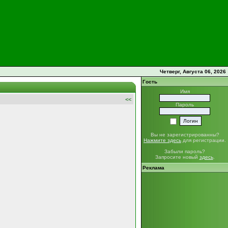
Четверг, Августа 06, 2026
Гость
Имя
<<
Пароль
Вы не зарегистрированны?
Нажмите здесь
для регистрации.
Забыли пароль?
Запросите новый
здесь
.
Реклама