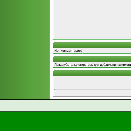
Нет комментариев.
Пожалуйста залогиньтесь для добавления коммент