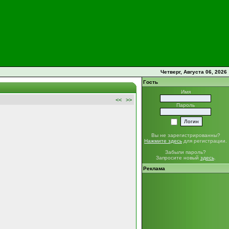
Четверг, Августа 06, 2026
Гость
Имя
<<
>>
Пароль
Вы не зарегистрированны?
Нажмите здесь
для регистрации.
Забыли пароль?
Запросите новый
здесь
.
Реклама