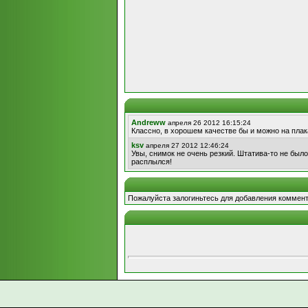
Andreww
апреля 26 2012 16:15:24
Классно, в хорошем качестве бы и можно на плак
ksv
апреля 27 2012 12:46:24
Увы, снимок не очень резкий. Штатива-то не был
расплылся!
Пожалуйста залогиньтесь для добавления коммент