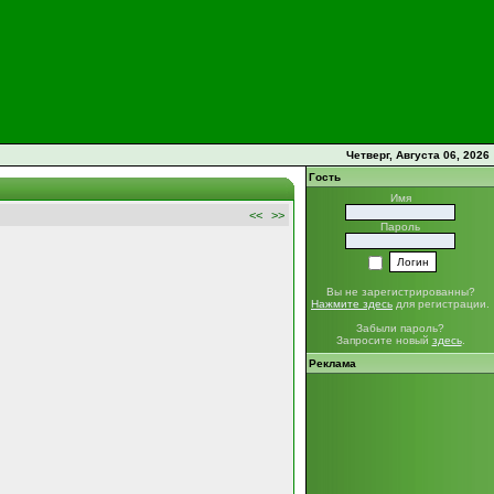
Четверг, Августа 06, 2026
Гость
Имя
<<
>>
Пароль
Вы не зарегистрированны?
Нажмите здесь
для регистрации.
Забыли пароль?
Запросите новый
здесь
.
Реклама