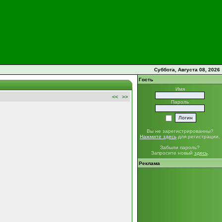
Суббота, Августа 08, 2026
Гость
Имя
<<
>>
Пароль
Вы не зарегистрированны?
Нажмите здесь
для регистрации.
Забыли пароль?
Запросите новый
здесь
.
Реклама