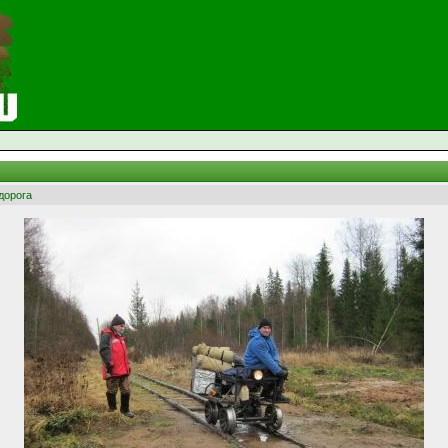
дорога