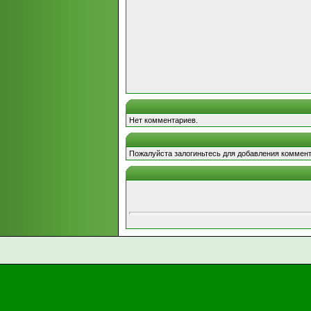
Нет комментариев.
Пожалуйста залогиньтесь для добавления коммент