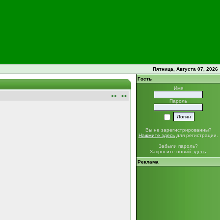
Пятница, Августа 07, 2026
Гость
Имя
<<
>>
Пароль
Вы не зарегистрированны?
Нажмите здесь
для регистрации.
Забыли пароль?
Запросите новый
здесь
.
Реклама