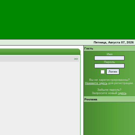
Пятница, Августа 07, 2026
Гость
Имя
>>
Пароль
Вы не зарегистрированны?
Нажмите здесь
для регистрации.
Забыли пароль?
Запросите новый
здесь
.
Реклама