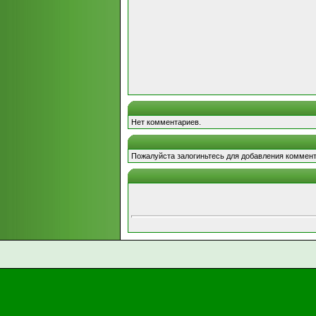
Нет комментариев.
Пожалуйста залогиньтесь для добавления коммент