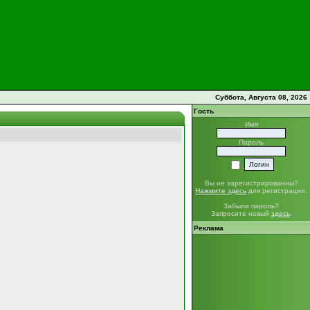
Суббота, Августа 08, 2026
Гость
Имя
Пароль
Вы не зарегистрированны?
Нажмите здесь
для регистрации.
Забыли пароль?
Запросите новый
здесь
.
Реклама