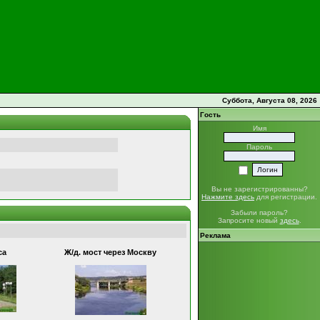
Суббота, Августа 08, 2026
Гость
Имя
Пароль
Вы не зарегистрированны?
Нажмите здесь
для регистрации.
Забыли пароль?
Запросите новый
здесь
.
Реклама
са
Ж/д. мост через Москву