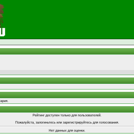
ария.
Рейтинг доступен только для пользователей.
Пожалуйста, залогиньтесь или зарегистрируйтесь для голосования.
Нет данных для оценки.