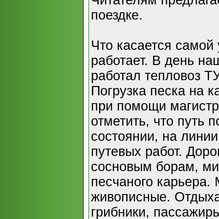
Читателям предлагае
поездке.
Что касается самой 
работает. В день н
работал тепловоз Т
Погрузка песка на 
при помощи магистр
отметить, что путь 
состоянии, на лини
путевых работ. Доро
сосновым борам, ми
песчаного карьера. 
живописные. Отдых
грибники, пассажир