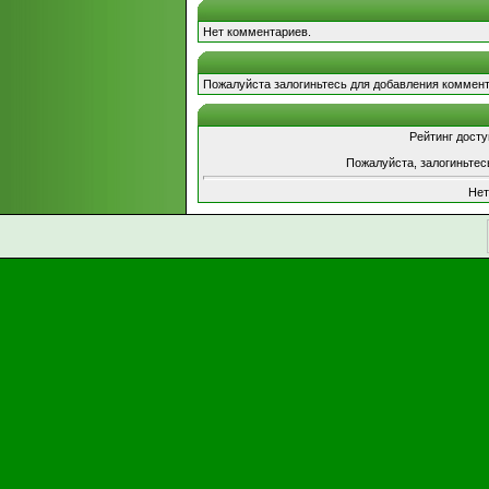
Нет комментариев.
Пожалуйста залогиньтесь для добавления коммент
Рейтинг досту
Пожалуйста, залогиньтес
Нет