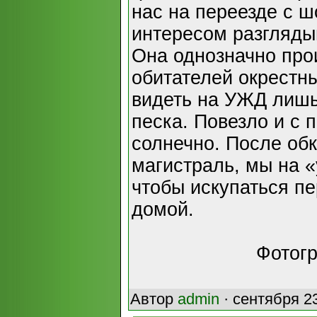
нас на переезде с ш
интересом разгляды
Она однозначно про
обитателей окрестн
видеть на УЖД лишь
песка. Повезло и с 
солнечно. После обк
магистраль, мы на «
чтобы искупаться п
домой.
Фотог
Автор
admin
· сентября 23