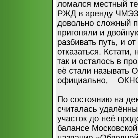
ломался местный те
РЖД в аренду ЧМЭ3.
довольно сложный п
пригоняли и двойну
разбивать путь, и о
отказаться. Кстати,
так и осталось в пр
её стали называть О
официально, – ОКН
По состоянию на де
считалась удалённы
участок до неё про
балансе Московской
название «Обводно