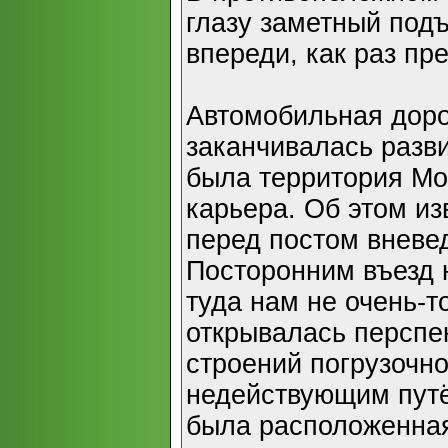
глазу заметный подъ
впереди, как раз пр
Автомобильная доро
заканчивалась разв
была территория Мо
карьера. Об этом и
перед постом вневе
Посторонним въезд н
туда нам не очень-т
открывалась перспе
строений погрузочно
недействующим путё
была расположенная