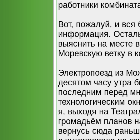
работники комбинат
Вот, пожалуй, и вся
информация. Остал
выяснить на месте в
Моревскую ветку в к
Электропоезд из Мо
десятом часу утра б
последним перед м
технологическим окн
я, выходя на Театра
громадьём планов на
вернусь сюда раньш