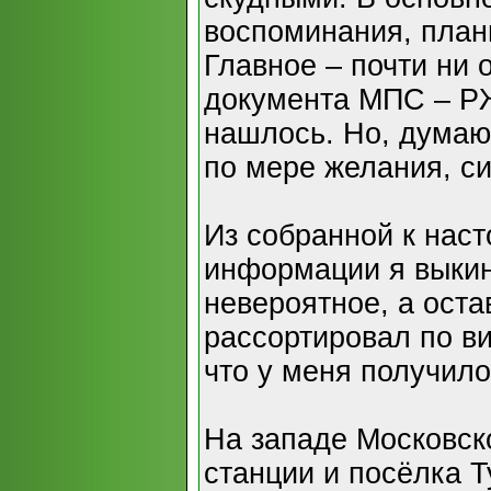
воспоминания, план
Главное – почти ни 
документа МПС – РЖ
нашлось. Но, думаю
по мере желания, с
Из собранной к нас
информации я выкин
невероятное, а ост
рассортировал по в
что у меня получило
На западе Московско
станции и посёлка Т