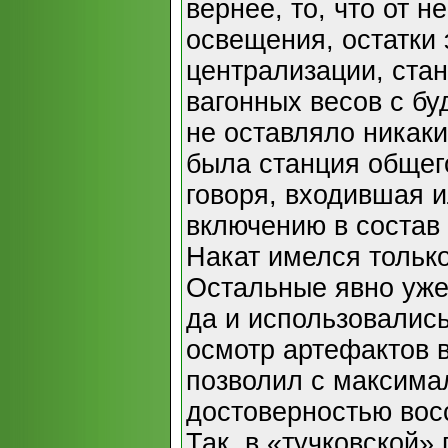
вернее, то, что от 
освещения, остатки
централизации, ста
вагонных весов с бу
не оставляло никак
была станция общег
говоря, входившая 
включению в состав
Накат имелся только
Остальные явно уже
да и использовалис
осмотр артефактов 
позволил с максима
достоверностью вос
Так, в «тучковской» 