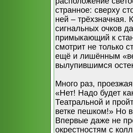
расположение свето
странное: сверху ст
ней – трёхзначная. 
сигнальных очков да
примыкающий к стан
смотрит не только с
ещё и лишённым «ве
вылупившимся осте
Много раз, проезжая
«Нет! Надо будет ка
Театральной и пройт
ветке пешком!» Но в
Впервые даже не про
окрестностям с кол