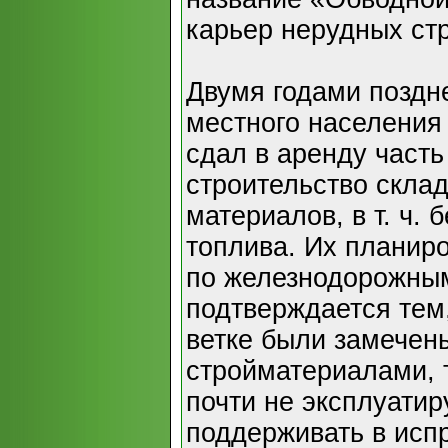
карьер нерудных ст
Двумя годами поздне
местного населения
сдал в аренду часть
строительство скла
материалов, в т. ч. 
топлива. Их планиро
по железнодорожным
подтверждается тем,
ветке были замечен
стройматериалами, 
почти не эксплуати
поддерживать в исп