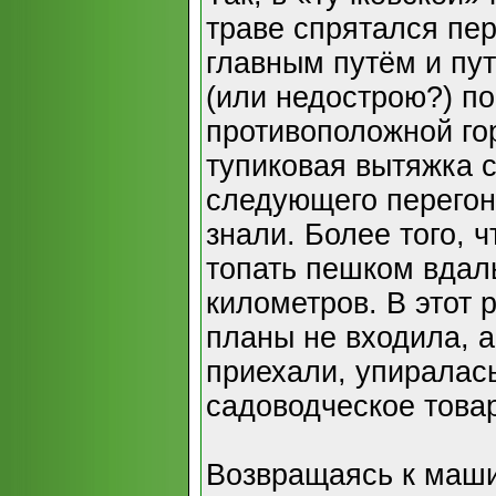
траве спрятался пе
главным путём и пу
(или недострою?) по
противоположной го
тупиковая вытяжка с
следующего перегон
знали. Более того, 
топать пешком вдал
километров. В этот 
планы не входила, а
приехали, упиралас
садоводческое това
Возвращаясь к маши