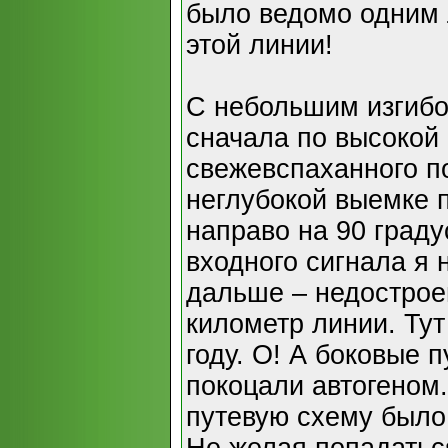
было ведомо одним
этой линии!
С небольшим изгибо
сначала по высокой
свежевспаханного по
неглубокой выемке 
направо на 90 граду
входного сигнала я 
дальше – недострое
километр линии. Ту
году. О! А боковые 
покоцали автогеном.
путевую схему было