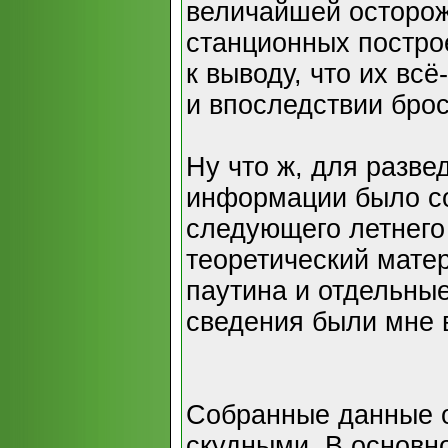
величайшей осторож
станционных постро
к выводу, что их вс
и впоследствии бро
Ну что ж, для разве
информации было со
следующего летнего
теоретический мате
паутина и отдельные
сведения были мне 
Собранные данные о
скудными. В основн