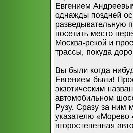
Евгением Андреевым
однажды поздней ос
разведывательную п
посетить место пере
Москва-рекой и прое
трассы, покуда дорог
Вы были когда-нибу
Евгением были! Про
экзотическим назва
автомобильном шосс
Рузу. Сразу за ним 
указателю «Морево 
второстепенная авт