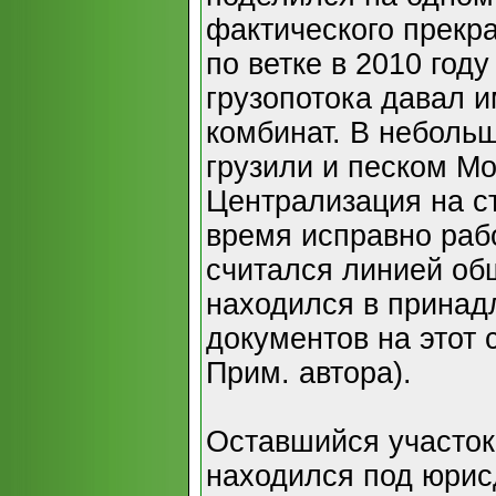
фактического прекр
по ветке в 2010 год
грузопотока давал 
комбинат. В неболь
грузили и песком Мо
Централизация на с
время исправно рабо
считался линией общ
находился в прина
документов на этот с
Прим. автора).
Оставшийся участок
находился под юри