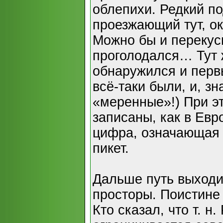
облепихи. Редкий п
проезжающий тут, ок
Можно бы и перекуси
проголодался… Тут 
обнаружился и перв
всё-таки были, и, зн
«меренные»!) При э
записаны, как в Евро
цифра, означающая 
пикет.
Дальше путь выходи
просторы. Поистине
Кто сказал, что т. 