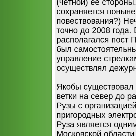
(чётной) её стороны
сохраняется поныне
повествования?) Не
точно до 2008 года.
располагался пост 
был самостоятельны
управление стрелка
осуществлял дежурн
Якобы существовал 
ветки на север до р
Рузы с организацией
пригородных электро
Руза является одним
Московской области,