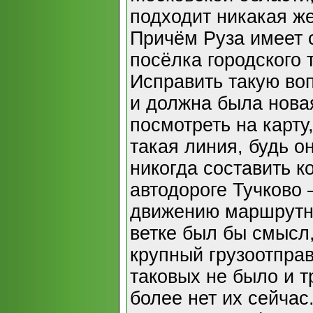
подходит никакая ж
Причём Руза имеет с
посёлка городского 
Исправить такую в
и должна была новая
посмотреть на карту
такая линия, будь о
никогда составить 
автодороге Тучково 
движению маршрутны
ветке был бы смысл
крупный грузоотправ
таковых не было и т
более нет их сейчас