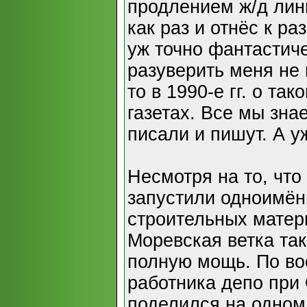
продлением ж/д лин
как раз и отнёс к р
уж точно фантастиче
разуверить меня не 
то в 1990-е гг. о та
газетах. Все мы знае
писали и пишут. А у
Несмотря на то, чт
запустили одноимён
строительных мате
Моревская ветка так
полную мощь. По в
работника депо при
поделился на одном