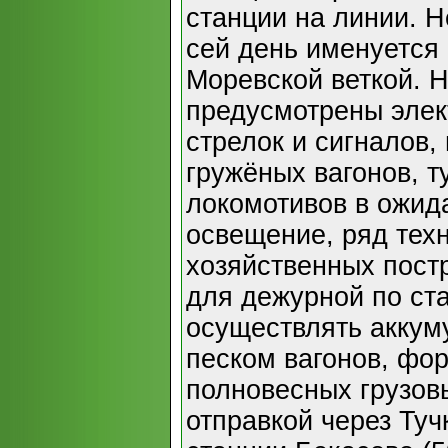
станции на линии. Н
сей день именуется
Моревской веткой. 
предусмотрены элек
стрелок и сигналов,
гружёных вагонов, т
локомотивов в ожид
освещение, ряд тех
хозяйственных пост
для дежурной по ст
осуществлять аккум
песком вагонов, фо
полновесных грузов
отправкой через Туч