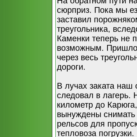
На обратном пути на
сюрприз. Пока мы ез
заставил порожняко
треугольника, вслед
Каменки теперь не 
возможным. Пришлос
через весь треуголь
дороги.
В лучах заката наш 
следовал в лагерь. 
километр до Карюга
вынуждены снимать 
рельсов для пропус
тепловоза погрузки