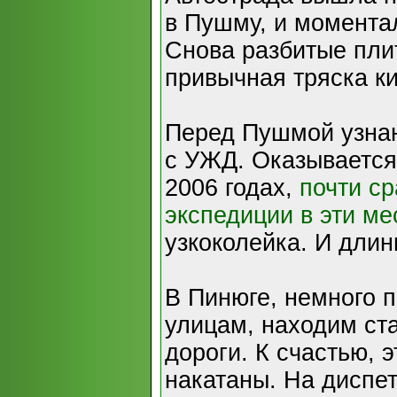
в Пушму, и момента
Снова разбитые пли
привычная тряска к
Перед Пушмой узна
с УЖД. Оказывается,
2006 годах,
почти ср
экспедиции в эти ме
узкоколейка. И длин
В Пинюге, немного 
улицам, находим ст
дороги. К счастью, 
накатаны. На диспет