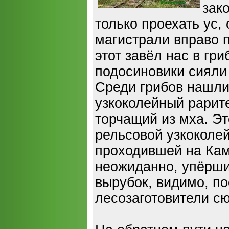
зак
только проехать ус,
магистрали вправо 
этот завёл нас в гр
подосиновики сияли 
Среди грибов нашли
узкоколейный рарите
торчащий из мха. Эт
рельсовой узкоколей
проходившей на Кам
неожиданно, упёрши
вырубок, видимо, по
лесозаготовители с