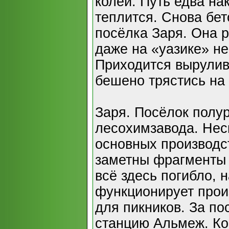
колеи. Путь едва на
теплится. Снова бет
посёлка Заря. Она р
даже на «уазике» не
Приходится вырулива
бешено трястись на
Заря. Посёлок полу
лесохимзавода. Нес
основных производс
заметны фрагменты 
всё здесь погибло, 
функционирует прои
для пикников. За по
станцию Альмеж. Ко