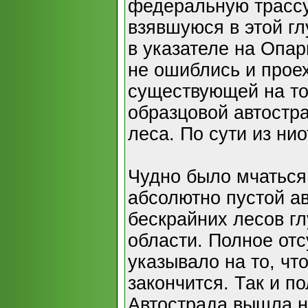
федеральную трассу
взявшуюся в этой гл
в указателе на Опар
не ошиблись и прое
существующей на то
образцовой автостр
леса. По сути из нио
Чудно было мчаться
абсолютно пустой а
бескрайних лесов гл
области. Полное от
указывало на то, чт
закончится. Так и п
Автострада вышла н