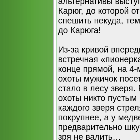
альтернативы высту
Карюг, до которой от
спешить некуда, тем
до Карюга!
Из-за кривой вперед
встречная «пионерка
конце прямой, на 4
охоты мужичок посет
стало в лесу зверя.
охоты никто пустым 
каждого зверя стре
покрупнее, а у медв
предварительно шку
зря не валить…