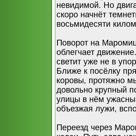
невидимой. Но двига
скоро начнёт темнет
восьмидесяти килом
Поворот на Мароми
облегчает движение
светит уже не в упор
Ближе к посёлку пря
коровы, протяжно мы
довольно крупный п
улицы в нём ужасны.
объезжая лужи, вспо
Переезд через Маро