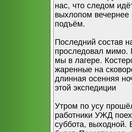
нас, что следом идёт
выхлопом вечернее 
подъём.
Последний состав н
проследовал мимо. 
мы в лагере. Костер
жаренные на сковоро
длинная осенняя ноч
этой экспедиции
Утром по усу прошё
работники УЖД поех
суббота, выходной.