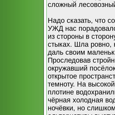
сложный лесовозны
Надо сказать, что с
УЖД нас порадовало
из стороны в сторон
стыках. Шла ровно, 
даль своим малень
Проследовав стройн
окружавший посёлок
открытое пространст
темноту. На высоко
плотине водохранил
чёрная холодная во
ночёвки, но слишком