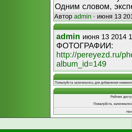
Одним словом, эксп
Автор
admin
· июня 13 201
admin
июня 13 2014 1
ФОТОГРАФИИ:
http://pereyezd.ru/ph
album_id=149
Пожалуйста залогиньтесь для добавления коммент
Рейтинг досту
Пожалуйста, залогиньтес
Нет