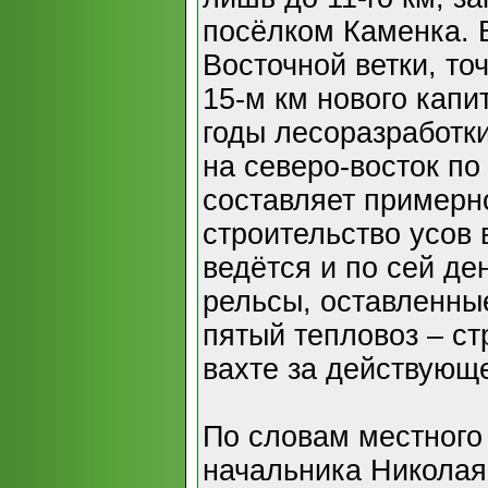
посёлком Каменка. 
Восточной ветки, то
15-м км нового капи
годы лесоразработк
на северо-восток по
составляет примерно
строительство усов
ведётся и по сей де
рельсы, оставленные
пятый тепловоз – с
вахте за действующе
По словам местного
начальника Николая