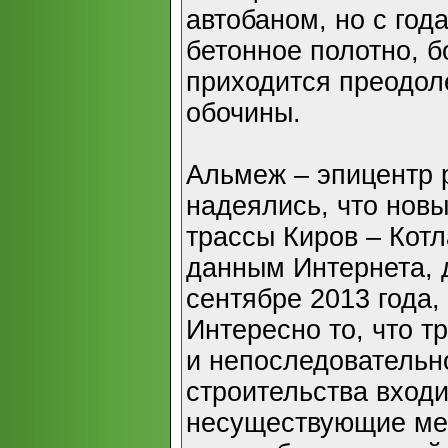
автобаном, но с год
бетонное полотно, б
приходится преодоле
обочины.
Альмеж – эпицентр 
надеялись, что нов
трассы Киров – Котл
данным Интернета, 
сентябре 2013 года,
Интересно то, что т
и непоследовательн
строительства вход
несуществующие мес