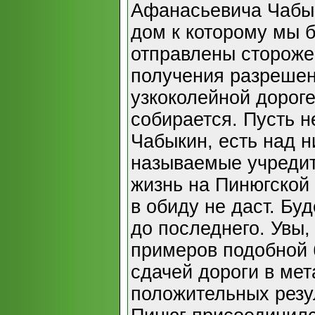
Афанасьевича Чабы
дом к которому мы 
отправлены стороже
получения разрешен
узкоколейной дороге
собирается. Пусть 
Чабыкин, есть над н
называемые учредит
жизнь на Пинюгской
в обиду не даст. Бу
до последнего. Увы
примеров подобной 
сдачей дороги в мет
положительных резул