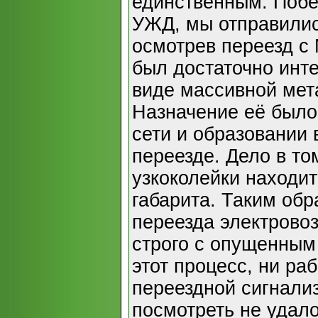
единственным. Побе
УЖД, мы отправилис
осмотрев переезд с
был достаточно инте
виде массивной мет
Назначение её было
сети и образовании
переезде. Дело в том
узкоколейки находи
габарита. Таким об
переезда электрово
строго с опущенным
этот процесс, ни ра
переездной сигнали
посмотреть не удало