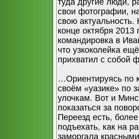
туда другие люди, р
свои фотографии, н
свою актуальность. Н
конце октября 2013 
командировка в Ива
что узкоколейка ещё
прихватил с собой ф
…Ориентируясь по к
своём «уазике» по 
улочкам. Вот и Минс
показаться за повор
Переезд есть, более 
подъехать, как на ра
заморгала красными