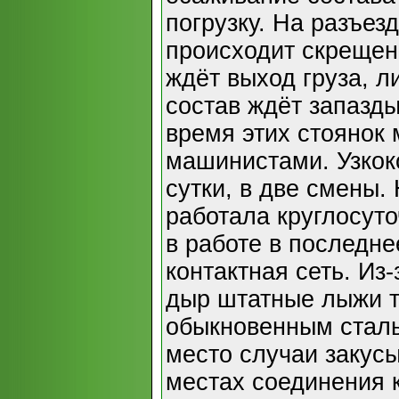
погрузку. На разъез
происходит скрещен
ждёт выход груза, 
состав ждёт запазд
время этих стоянок
машинистами. Узкоко
сутки, в две смены.
работала круглосут
в работе в последне
контактная сеть. Из
дыр штатные лыжи 
обыкновенным сталь
место случаи закусы
местах соединения к