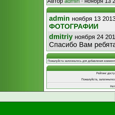
Автор
admin
· ноября 13 
admin
ноября 13 2013
ФОТОГРАФИИ
dmitriy
ноября 24 201
Спасибо Вам ребята
Пожалуйста залогиньтесь для добавления коммент
Рейтинг досту
Пожалуйста, залогиньтес
Нет