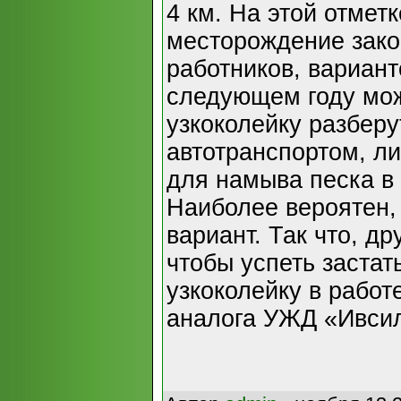
4 км. На этой отметк
месторождение зако
работников, вариант
следующем году мож
узкоколейку разберу
автотранспортом, л
для намыва песка в
Наиболее вероятен,
вариант. Так что, д
чтобы успеть застат
узкоколейку в работ
аналога УЖД «Ивсил