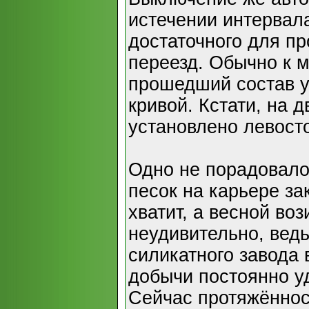
истечении интервал
достаточного для пр
переезд. Обычно к 
прошедший состав у
кривой. Кстати, на 
установлено левост
Одно не порадовало
песок на карьере за
хватит, а весной воз
неудивительно, ведь
силикатного завода 
добычи постоянно у
Сейчас протяжённос