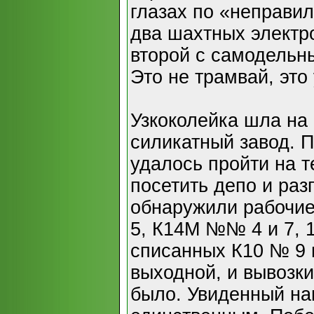
глазах по «неправи
два шахтных электро
второй с самодельн
Это не трамвай, это
Узкоколейка шла на
силикатный завод. 
удалось пройти на 
посетить депо и раз
обнаружили рабочие
5, К14М №№ 4 и 7, 
списанных К10 № 9 
выходной, и вывозки
было. Увиденный нам