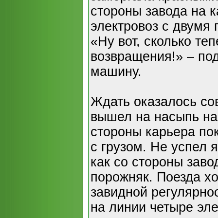
стороны завода на 
электровоз с двумя
«Ну вот, сколько те
возвращения!» – под
машину.
Ждать оказалось со
вышел на насыпь нак
стороны карьера пок
с грузом. Не успел я
как со стороны зав
порожняк. Поезда хо
завидной регулярнос
на линии четыре эле