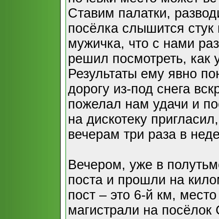
Ставим палатки, развод
посёлка слышится стук 
мужичка, что с нами ра
решил посмотреть, как 
Результаты ему явно по
дорогу из-под снега вск
пожелал нам удачи и по
на дискотеку пригласил,
вечерам три раза в нед
Вечером, уже в полутьм
поста и прошли на кило
пост – это 6-й км, мест
магистрали на посёлок 