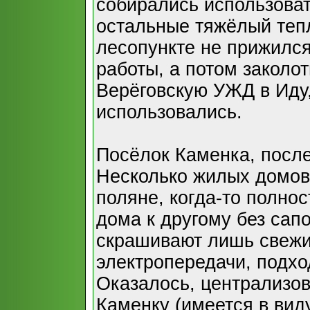
собирались использоват
остальные тяжёлый тепл
лесопункте не прижился
работы, а потом заколо
Верёговскую УЖД в Иду
использовались.
Посёлок Каменка, посл
Несколько жилых домов
поляне, когда-то полно
дома к другому без сап
скрашивают лишь свежи
электропередачи, подхо
Оказалось, централизо
Каменку (имеется в вид