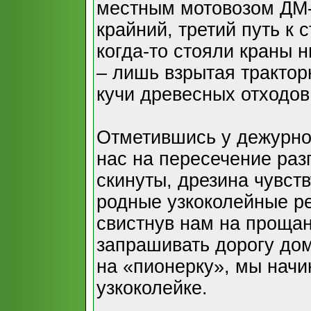
местным мотовозом ДМ-
крайний, третий путь к
когда-то стояли краны н
– лишь взрытая трактор
кучи древесных отходов
Отметившись у дежурной
нас на пересечение раз
скинуты, дрезина чувст
родные узкоколейные ре
свистнув нам на прощан
запрашивать дорогу дом
на «пионерку», мы нач
узкоколейке.