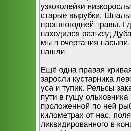
узкоколейки низкорослы
старые вырубки. Шпалы
прошлогодней травы. Гд
находился разъезд Дуба
мы в очертания насыпи,
нашли.
Ещё одна правая кривая
заросли кустарника лево
уса и тупик. Рельсы за
пути в гущу ольховника
проложенной по ней рыб
километрах от нас, пол
ликвидированного в кон