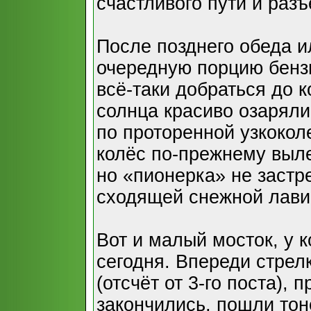
счастливого пути и раз
После позднего обеда и
очередную порцию бензи
всё-таки добраться до 
солнца красиво озаряли
по проторенной узкокол
колёс по-прежнему выле
но «пионерка» не застр
сходящей снежной лави
Вот и малый мосток, у 
сегодня. Впереди стрелк
(отсчёт от 3-го поста),
закончились, пошли тон