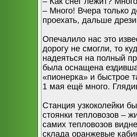
– Как снег лежит? Мног
– Много! Вчера только 
проехать, дальше дрезин
Опечалило нас это изве
дорогу не смогли, то к
надеяться на полный при
была оснащена ездивша
«пионерка» и быстрое т
1 мая ещё много. Гляди
Станция узкоколейки бы
стоянки тепловозов – ж
самих тепловозов видне
склада оранжевые каби