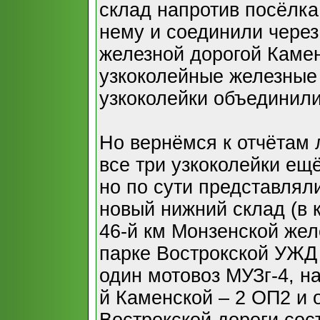
склад напротив посёлка
нему и соединили через
железной дорогой Каме
узкоколейные железные 
узкоколейки объединили
Но вернёмся к отчётам л
все три узкоколейки е
но по сути представлял
новый нижний склад (в 
46-й км Монзенской жел
парке Вострокской УЖД
один мотовоз МУЗг-4, на
й Каменской – 2 ОП2 и 