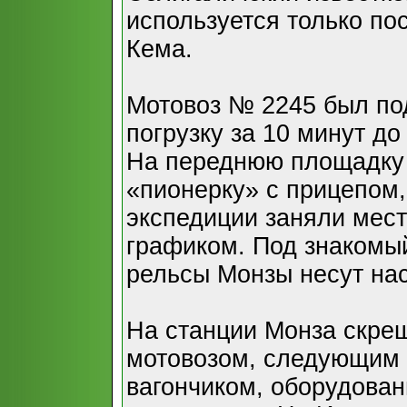
используется только по
Кема.
Мотовоз № 2245 был по
погрузку за 10 минут до
На переднюю площадку
«пионерку» с прицепом,
экспедиции заняли мест
графиком. Под знакомы
рельсы Монзы несут нас
На станции Монза скре
мотовозом, следующим
вагончиком, оборудова