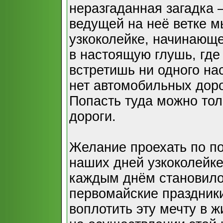
неразгаданная загадка 
ведущей на неё ветке м
узкоколейке, начинающе
в настоящую глушь, где
встретишь ни одного на
нет автомобильных доро
Попасть туда можно тол
дороги.
Желание проехать по п
наших дней узкоколейк
каждым днём становилос
первомайские праздник
воплотить эту мечту в ж