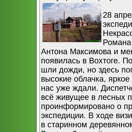
28 апре
экспеди
Некрас
Романа
Антона Максимова и мен
появилась в Вохтоге. П
шли дожди, но здесь по
высокие облачка, яркое
нас уже ждали. Диспетч
всё живущее в лесных 
проинформировано о пр
экспедиции. В ходе виз
в старинном деревянном