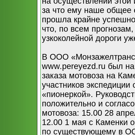
на осуществлении этой 
за что ему наше общее 
прошла крайне успешно!
что, по всем прогнозам,
узкоколейной дороги уже
В ООО «Монзажелтранс
www.pereyezd.ru был на
заказа мотовоза на Кам
участников экспедиции 
«пионеркой». Руководст
положительно и соглас
мотовоза: 15.00 28 апре
12.00 1 мая с Каменки о
по существующему в О