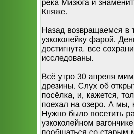
река Мизюга и знаменит
Княже.
Назад возвращаемся в 
узкоколейку фарой. Ден
достигнута, все сохра
исследованы.
Всё утро 30 апреля мим
дрезины. Слух об откр
посёлка, и, кажется, то
поехал на озеро. А мы, 
Нужно было посетить р
узкоколейном вагончике
пообщаться со старым