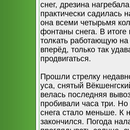
снег, дрезина нагребал
практически садилась н
она всеми четырьмя кол
фонтаны снега. В итоге
толкать работающую на
вперёд, только так удав
продвигаться.
Прошли стрелку недавн
уса, снятый Вёкшенгский
велась последняя вывоз
пробивали часа три. Но 
снега стало меньше. К 
закончился. Погода нал