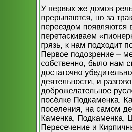
У первых же домов рел
прерываются, но за тра
переездом появляются 
перетаскиваем «пионер
грязь, к нам подходит 
Первое подозрение – ме
собственно, было нам 
достаточно убедительно
деятельности, и разгово
доброжелательное русло
посёлке Подкаменка. Ка
поселения, на самом де
Каменка, Подкаменка, Ш
Пересечение и Кирпичн