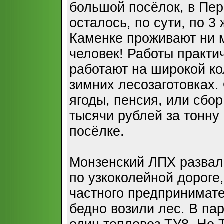
большой посёлок, в Пе
осталось, по сути, по 3
Каменке проживают ни м
человек! Работы практи
работают на широкой ко
зимних лесозаготовках.
ягоды, пенсия, или сбо
тысячи рублей за тонну
посёлке.
Монзенский ЛПХ развали
по узкоколейной дороге
частного предпринимат
бедно возили лес. В па