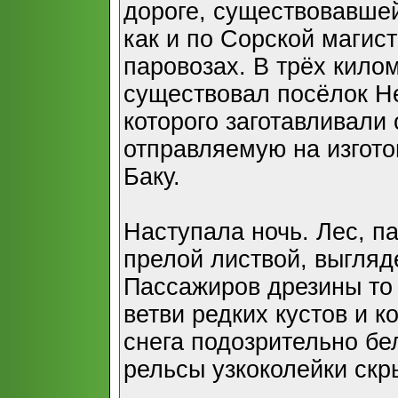
дороге, существовавшей 
как и по Сорской магис
паровозах. В трёх килом
существовал посёлок Не
которого заготавливали
отправляемую на изгото
Баку.
Наступала ночь. Лес, п
прелой листвой, выгляд
Пассажиров дрезины то 
ветви редких кустов и 
снега подозрительно бе
рельсы узкоколейки скр