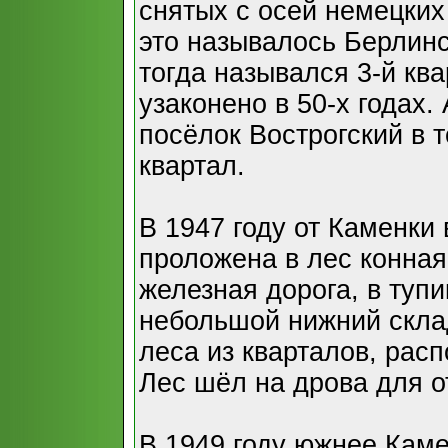
снятых с осей немецких
это называлось Берлинс
тогда назывался 3-й кв
узаконено в 50-х годах
посёлок Вострогский в 
квартал.
В 1947 году от Каменки
проложена в лес конная
железная дорога, в туп
небольшой нижний склад
леса из кварталов, рас
Лес шёл на дрова для 
В 1949 году южнее Кам