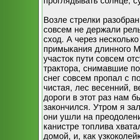
проглядывать солнце, с
Возле стрелки разобран
совсем не держали рель
сход. А через несколько
примыкания длинного М
участок пути совсем от
трактора, снимавшие по
снег совсем пропал с п
чистая, лес весенний, 
дороги в этот раз нам б
закончился. Утром я зал
они ушли на преодолени
канистре топлива хват
домой, и, как узкоколей