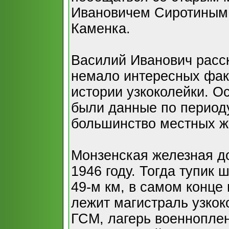
Ивановичем Сиротиным
Каменка.
Василий Иванович расс
немало интересных фак
истории узкоколейки. 
были данные по периоду
большинство местных жи
Монзенская железная д
1946 году. Тогда тупик 
49-м км, в самом конце
лежит магистраль узкок
ГСМ, лагерь военнопле