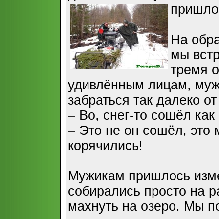
пришло
На обра
мы встр
тремя о
удивлённым лицам, муж
забраться так далеко от
– Во, снег-то сошёл как
– Это не он сошёл, это
корячились!
Мужикам пришлось изме
собирались просто на р
махнуть на озеро. Мы п