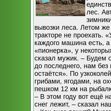
единств
лес. Ав
зимники
вывозки леса. Летом же
тракторе не проехать. «
каждого машина есть, а 
«пионерка», у некоторы
сказал мужик. – Будем 
до последнего, нам без 
остаётся». По узкоколей
грибами, ягодами, на ох
пешком 12 км на рыбалк
– В этом году вот ещё н
снег лежит, – сказал на