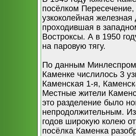
посёлком Пересечение,
узкоколейная железная 
проходившая в западном
Востроксы. А в 1950 го
на паровую тягу.
По данным Минлеспрома
Каменке числилось 3 уз
Каменская 1-я, Каменск
Местные жители Каменс
это разделение было н
непродолжительным. Изв
годов широкую колею о
посёлка Каменка разоб