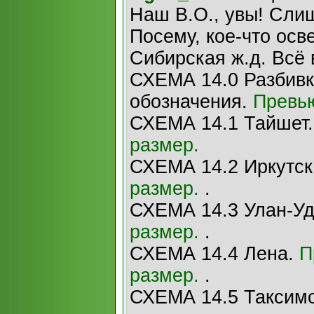
Наш В.О., увы! Слиш
Посему, кое-что осв
Сибирская ж.д. Всё 
СХЕМА 14.0 Разбивк
обозначения.
Превь
СХЕМА 14.1 Тайшет
размер.
СХЕМА 14.2 Иркутск
размер.
.
СХЕМА 14.3 Улан-У
размер.
.
СХЕМА 14.4 Лена.
П
размер.
.
СХЕМА 14.5 Таксим