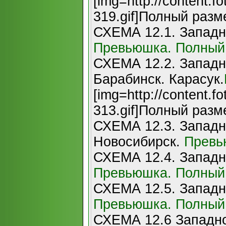
[img=http://content.fo
319.gif]Полный разме
СХЕМА 12.1. Западн
Превьюшка.
Полный
СХЕМА 12.2. Западн
Барабинск. Карасук.
[img=http://content.fo
313.gif]Полный разме
СХЕМА 12.3. Западн
Новосибирск.
Превь
СХЕМА 12.4. Западн
Превьюшка.
Полный
СХЕМА 12.5. Западн
Превьюшка.
Полный
СХЕМА 12.6 Западно