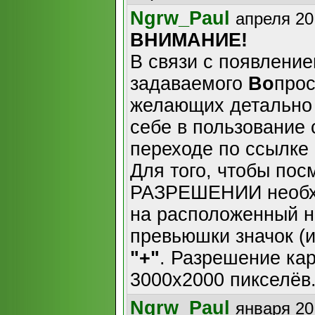
Ngrw_Paul
апреля 20
ВНИМАНИЕ!
В связи с появлени
задаваемого
Во
прос
желающих детально 
себе в пользование
переходе по ссылке
Для того, чтобы по
РАЗРЕШЕНИИ необхо
на расположенный н
превьюшки значок (
"+"
. Разрешение ка
3000х2000 пикселёв
Ngrw_Paul
января 20