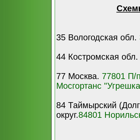
Cхем
35 Вологодская обл.
44 Костромская обл
77 Москва.
77801 П/
Мосгортанс "Угрешка
84 Таймырский (Дол
округ.
84801 Норильск