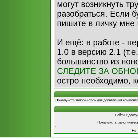
могут возникнуть тр
разобраться. Если б
пишите в личку мне
И ещё: в работе - пе
1.0 в версию 2.1 (т.е
большинство из нон
СЛЕДИТЕ ЗА ОБН
остро необходимо, к
Пожалуйста залогиньтесь для добавления коммента
Рейтинг досту
Пожалуйста, залогиньтесь
Нет