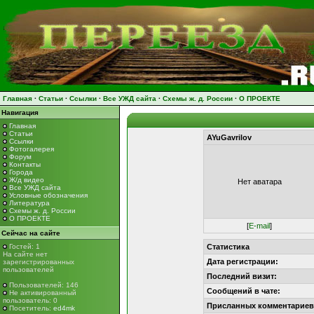
Главная
·
Статьи
·
Ссылки
·
Все УЖД сайта
·
Схемы ж. д. России
·
О ПРОЕКТЕ
Навигация
Главная
Статьи
AYuGavrilov
Ссылки
Фотогалерея
Форум
Контакты
Города
Ж/д видео
Нет аватара
Все УЖД сайта
Условные обозначения
Литература
Схемы ж. д. России
О ПРОЕКТЕ
[
E-mail
]
Сейчас на сайте
Гостей: 1
Статистика
На сайте нет
Дата регистрации:
зарегистрированных
пользователей
Последний визит:
Пользователей: 146
Сообщений в чате:
Не активированный
пользователь: 0
Присланных комментариев
Посетитель:
ed4mk