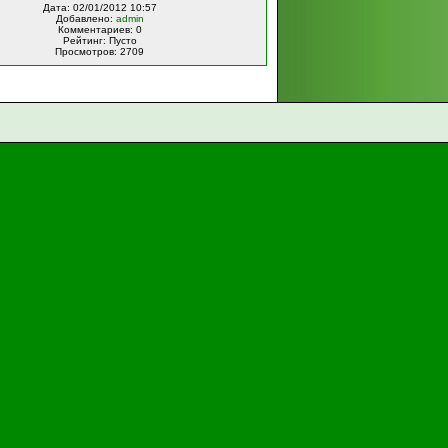
Дата: 02/01/2012 10:57
Добавлено:
admin
Комментариев: 0
Рейтинг: Пусто
Просмотров: 2709