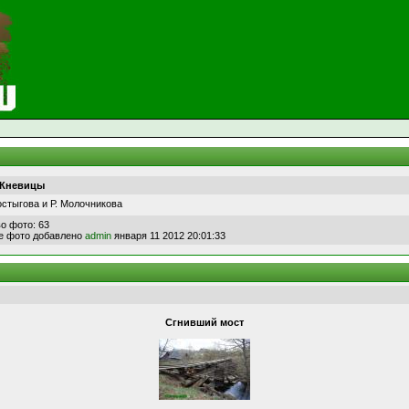
 Кневицы
остыгова и Р. Молочникова
о фото: 63
е фото добавлено
admin
января 11 2012 20:01:33
Сгнивший мост