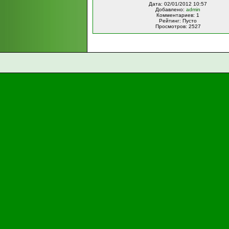
Дата: 02/01/2012 10:57
Добавлено:
admin
Комментариев: 1
Рейтинг: Пусто
Просмотров: 2527