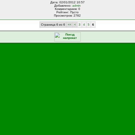
Дата: 02/01/2012 10:57
Добавлено:
admin
Комментариев: 0
Рейтинг: Пусто
Просмотров: 2782
Страница 6 из 6
<<
<
3
4
5
6