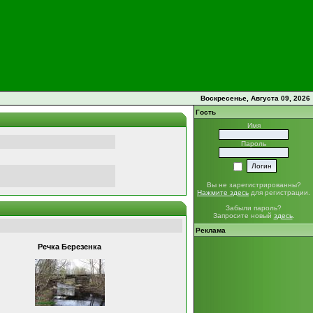
Воскресенье, Августа 09, 2026
Гость
Имя
Пароль
Вы не зарегистрированны?
Нажмите здесь
для регистрации.
Забыли пароль?
Запросите новый
здесь
.
Реклама
Речка Березенка