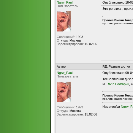
Ngrw_Paul
Опубликовано 18-07
Пользователь
Это репликат, прои
Пролив Имени Това
пролив, расположен
Сообщений:
1993
Откуда:
Москва
Зарегистрирован:
15.02.06
Автор
RE: Разные фотки
Ngrw_Paul
Опубликовано 09-04
Пользователь
Теснолинейни дизел
И
ЕЛ2 в Болгарии
, 
Пролив Имени Това
пролив, расположен
Изменил(а)
Ngrw_P
Сообщений:
1993
Откуда:
Москва
Зарегистрирован:
15.02.06