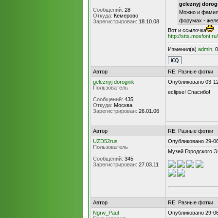
geleznyj dorog
Сообщений:
28
Можно и фами
Откуда:
Кемерово
форумах - жел
Зарегистрирован:
18.10.08
Вот и ссылочка
http://stts.mosfont.
Изменил(а)
admin
, 
Автор
RE: Разные фотки
geleznyj dorognik
Опубликовано 03-12
Пользователь
eclipse! Спасибо!
Сообщений:
435
Откуда:
Москва
Зарегистрирован:
26.01.06
Автор
RE: Разные фотки
UZD52rus
Опубликовано 29-06
Пользователь
Музей Городского 
Сообщений:
345
Зарегистрирован:
27.03.11
Автор
RE: Разные фотки
Ngrw_Paul
Опубликовано 29-06