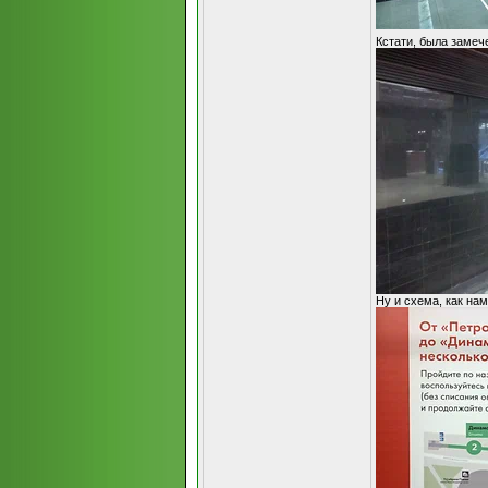
Кстати, была замеч
Ну и схема, как на