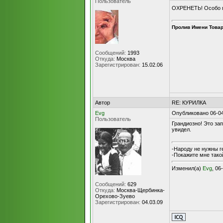
Пользователь
ОХРЕНЕТЬ! Особо по
Пролив Имени Това
Сообщений:
1993
Откуда:
Москва
Зарегистрирован:
15.02.06
Автор
RE: КУРИЛКА
Evg
Опубликовано 06-04
Пользователь
Грандиозно! Это зап
увидел.
-Народу не нужны г
-Покажите мне такой
Изменил(а)
Evg
, 06
Сообщений:
629
Откуда:
Москва-Щербинка-
Орехово-Зуево
Зарегистрирован:
04.03.09