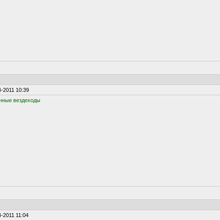
-2011 10:39
нные вездеходы
-2011 11:04