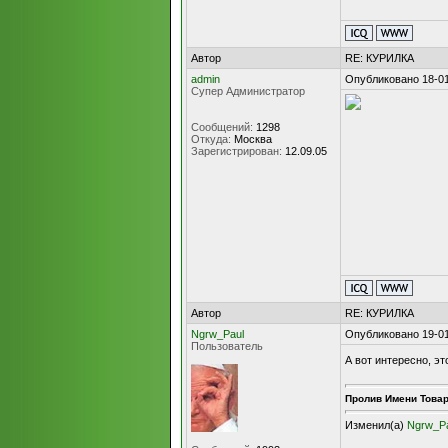
Автор
RE: КУРИЛКА
admin
Опубликовано 18-01
Супер Администратор
Сообщений:
1298
Откуда:
Москва
Зарегистрирован:
12.09.05
Автор
RE: КУРИЛКА
Ngrw_Paul
Опубликовано 19-01
Пользователь
А вот интересно, эт
Пролив Имени Това
Изменил(а)
Ngrw_P