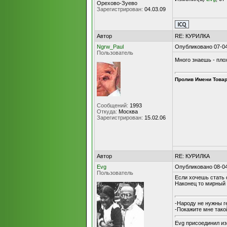
Орехово-Зуево
Зарегистрирован:
04.03.09
Автор
RE: КУРИЛКА
Ngrw_Paul
Опубликовано 07-04
Пользователь
Много знаешь - пло
Пролив Имени Това
Сообщений:
1993
Откуда:
Москва
Зарегистрирован:
15.02.06
Автор
RE: КУРИЛКА
Evg
Опубликовано 08-04
Пользователь
Если хочешь стать 
Наконец то мирный а
-Народу не нужны г
-Покажите мне такой
Evg присоединил из