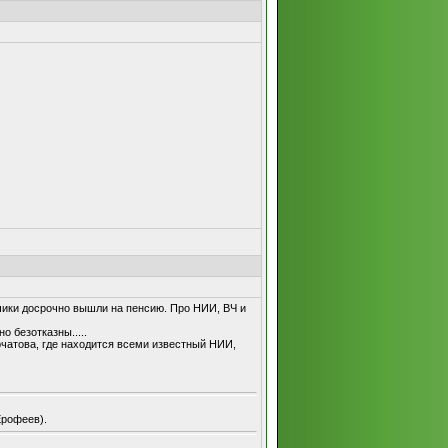
тчики досрочно вышли на пенсию. Про НИИ, ВЧ и
 безотказны.....
чатова, где находится всеми известный НИИ,
Ерофеев).