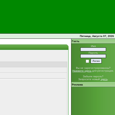
Пятница, Августа 07, 2026
Гость
Имя
Пароль
Вы не зарегистрированны?
Нажмите здесь
для регистрации.
Забыли пароль?
Запросите новый
здесь
.
Реклама