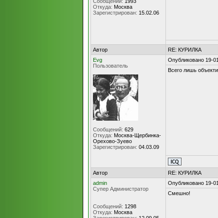
Сообщений:
1993
Откуда:
Москва
Зарегистрирован:
15.02.06
Автор
RE: КУРИЛКА
Evg
Опубликовано 19-01
Пользователь
Всего лишь объекти
Сообщений:
629
Откуда:
Москва-Щербинка-
Орехово-Зуево
Зарегистрирован:
04.03.09
Автор
RE: КУРИЛКА
admin
Опубликовано 19-01
Супер Администратор
Смешно!
Сообщений:
1298
Откуда:
Москва