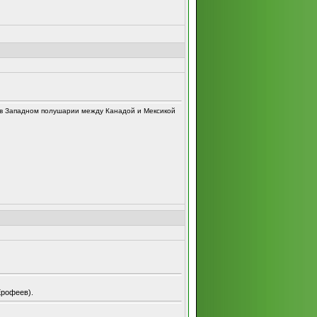
 в Западном полушарии между Канадой и Мексикой
Ерофеев).